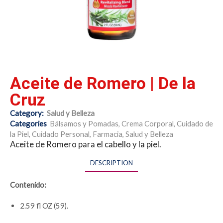
Aceite de Romero | De la
Cruz
Category:
Salud y Belleza
Categories
Bálsamos y Pomadas
,
Crema Corporal
,
Cuidado de
la Piel
,
Cuidado Personal
,
Farmacia
,
Salud y Belleza
Aceite de Romero para el cabello y la piel.
DESCRIPTION
Contenido:
2.59 fl OZ (59).