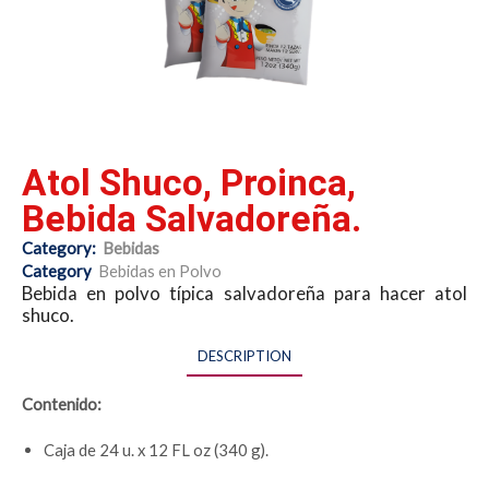
Atol Shuco, Proinca,
Bebida Salvadoreña.
Category:
Bebidas
Category
Bebidas en Polvo
Bebida en polvo típica salvadoreña para hacer atol
shuco.
DESCRIPTION
Contenido:
Caja de 24 u. x 12 FL oz (340 g).