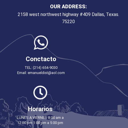
OUR ADDRESS:
2158 west northwest highway #409 Dallas, Texas.
75220
Conctacto
TEL: (214) 654-9030
Email: emanueldist@aol.com
Horarios
LUNES A VIERNES 8:00 am a
12:00 pm 1:00 pm a 5:00 pm