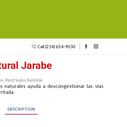
Call (214) 654-9030
tural Jarabe
os
,
Resfriados Bebible
s naturales ayuda a descongestionar las vías
rritada
DESCRIPTION