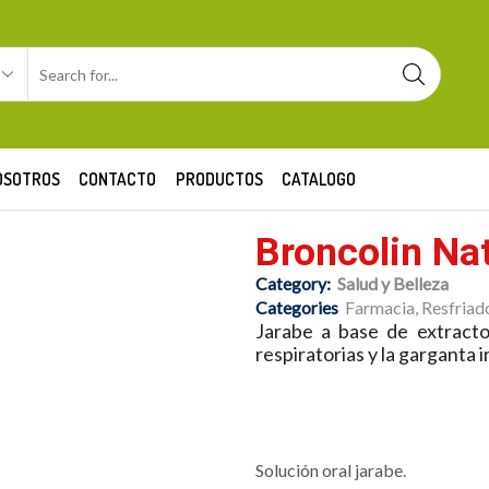
OSOTROS
CONTACTO
PRODUCTOS
CATALOGO
Broncolin Na
Category:
Salud y Belleza
Categories
Farmacia
,
Resfriad
Jarabe a base de extracto
respiratorias y la garganta i
Solución oral jarabe.