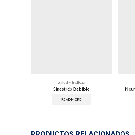
Salud y Belleza
Sinestrés Bebible
Neur
READ MORE
PRODUCTOS RELACIONADOS