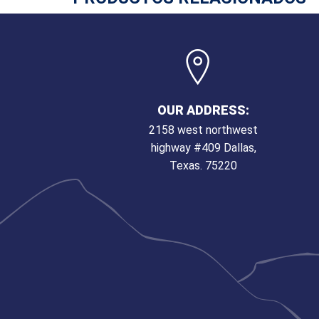
OUR ADDRESS:
2158 west northwest
highway #409 Dallas,
Texas. 75220