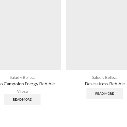
Salud y Belleza
Salud y Belleza
o Campolon Energy Bebible
Desesstress Bebible
Vijosa
READ MORE
READ MORE