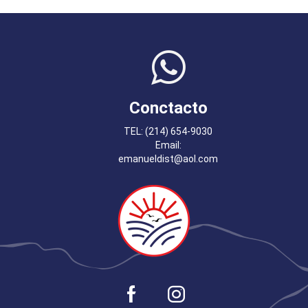
Conctacto
TEL: (214) 654-9030
Email:
emanueldist@aol.com