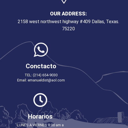
OUR ADDRESS:
2158 west northwest highway #409 Dallas, Texas.
75220
Conctacto
TEL: (214) 654-9030
Email: emanueldist@aol.com
Horarios
LUNES A VIERNES 8:00 am a