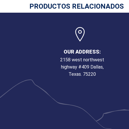
PRODUCTOS RELACIONADOS
OUR ADDRESS:
2158 west northwest
highway #409 Dallas,
Texas. 75220