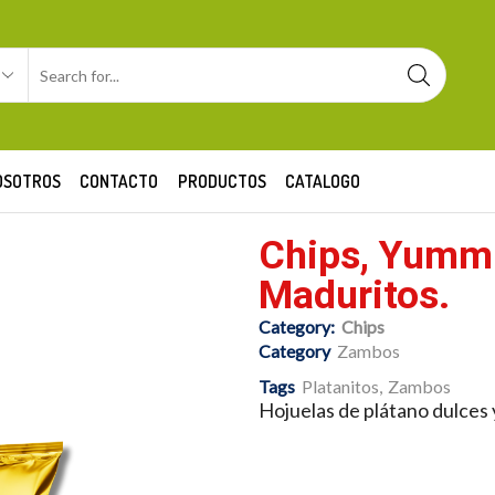
OSOTROS
CONTACTO
PRODUCTOS
CATALOGO
Chips, Yumm
Maduritos.
Category:
Chips
Category
Zambos
Tags
Platanitos
,
Zambos
Hojuelas de plátano dulces 