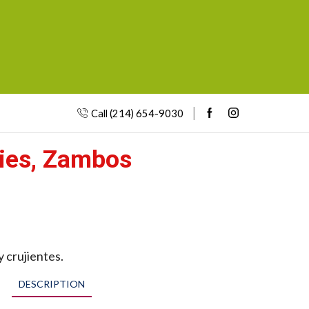
Call (214) 654-9030
ies, Zambos
y crujientes.
DESCRIPTION