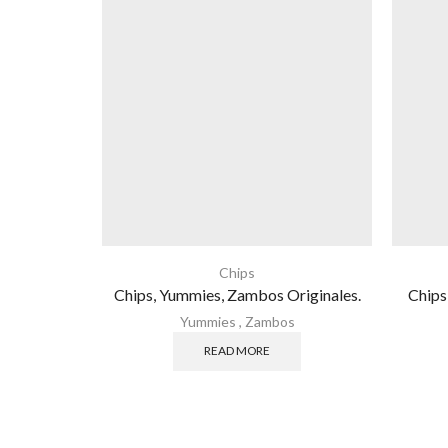
Chips
Chips, Yummies, Zambos Originales.
Chips
Yummies
,
Zambos
READ MORE