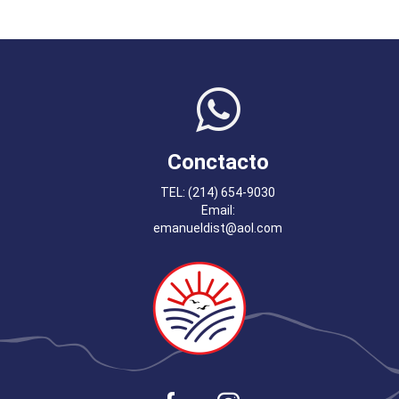
Conctacto
TEL: (214) 654-9030
Email:
emanueldist@aol.com