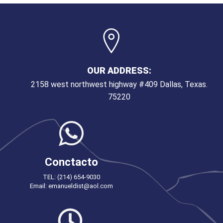
OUR ADDRESS:
2158 west northwest highway #409 Dallas, Texas.
75220
Conctacto
TEL: (214) 654-9030
Email: emanueldist@aol.com