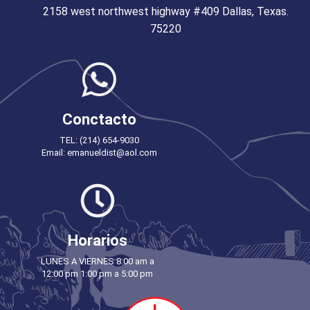
2158 west northwest highway #409 Dallas, Texas.
75220
Conctacto
TEL: (214) 654-9030
Email: emanueldist@aol.com
Horarios
LUNES A VIERNES 8:00 am a
12:00 pm 1:00 pm a 5:00 pm