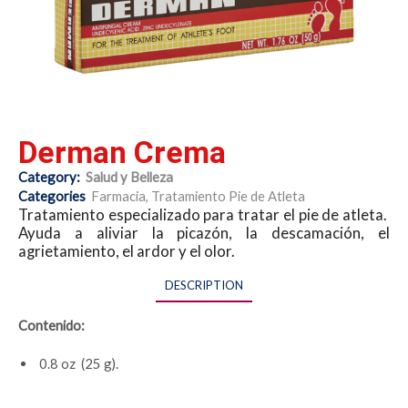
Derman Crema
Category:
Salud y Belleza
Categories
Farmacia
,
Tratamiento Pie de Atleta
Tratamiento especializado para tratar el pie de atleta.
Ayuda a aliviar la picazón, la descamación, el
agrietamiento, el ardor y el olor.
DESCRIPTION
Contenido:
0.8 oz (25 g).