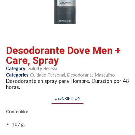
Desodorante Dove Men +
Care, Spray
Category:
Salud y Belleza
Categories
Cuidado Personal
,
Desodorante Masculino
Desodorante en spray para Hombre. Duración por 48
horas.
DESCRIPTION
Contenido:
107 g.