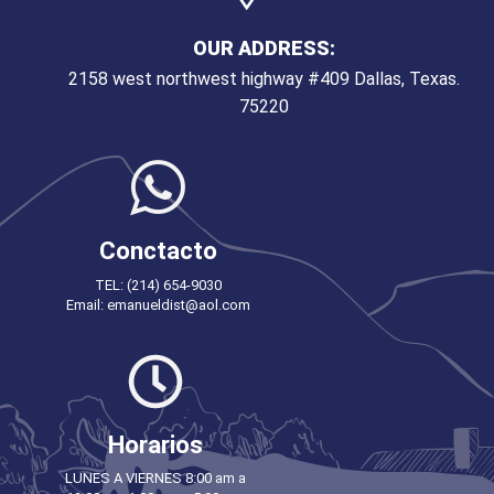
OUR ADDRESS:
2158 west northwest highway #409 Dallas, Texas.
75220
Conctacto
TEL: (214) 654-9030
Email: emanueldist@aol.com
Horarios
LUNES A VIERNES 8:00 am a