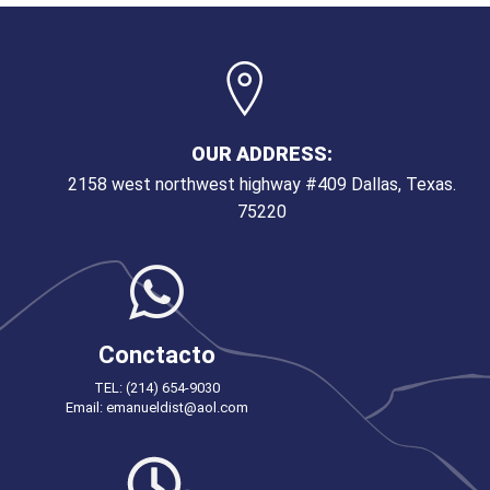
OUR ADDRESS:
2158 west northwest highway #409 Dallas, Texas.
75220
Conctacto
TEL: (214) 654-9030
Email: emanueldist@aol.com