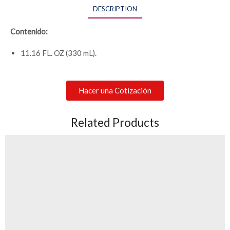
DESCRIPTION
Contenido:
11.16 FL. OZ (330 mL).
Hacer una Cotización
Related Products