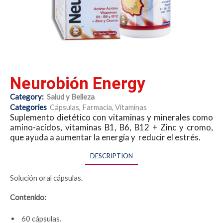
Neurobión Energy
Category:
Salud y Belleza
Categories
Cápsulas
,
Farmacia
,
Vitaminas
Suplemento dietético con vitaminas y minerales como
amino-acidos, vitaminas B1, B6, B12 + Zinc y cromo,
que ayuda a aumentar la energía y reducir el estrés.
DESCRIPTION
Solución oral cápsulas.
Contenido:
60 cápsulas.