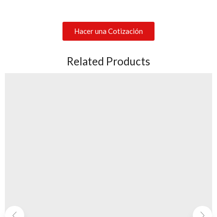
Hacer una Cotización
Related Products