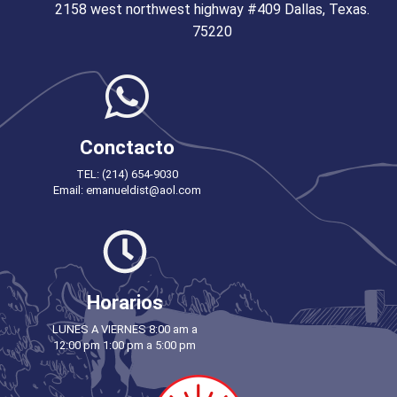
2158 west northwest highway #409 Dallas, Texas.
75220
Conctacto
TEL: (214) 654-9030
Email: emanueldist@aol.com
Horarios
LUNES A VIERNES 8:00 am a
12:00 pm 1:00 pm a 5:00 pm