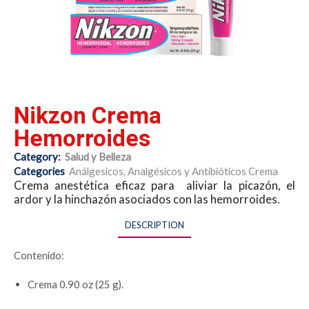
Nikzon Crema
Hemorroides
Category:
Salud y Belleza
Categories
Análgesicos
,
Analgésicos y Antibióticos Crema
Crema anestética eficaz para aliviar la picazón, el
ardor y la hinchazón asociados con las hemorroides.
DESCRIPTION
Contenido:
Crema 0.90 oz (25 g).