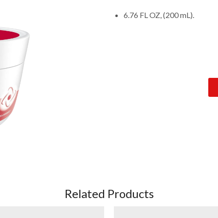
6.76 FL OZ, (200 mL).
Related Products