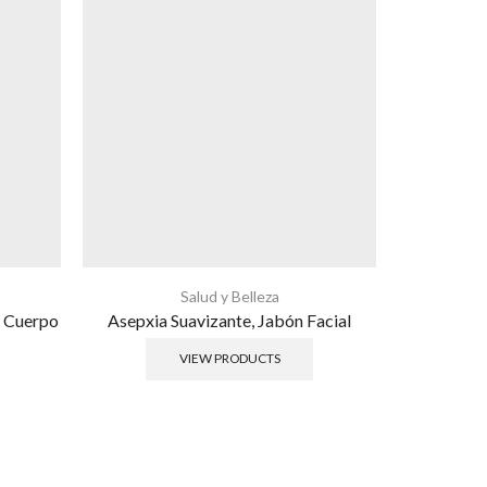
Salud y Belleza
a Cuerpo
Asepxia Suavizante, Jabón Facial
Asepxi
VIEW PRODUCTS