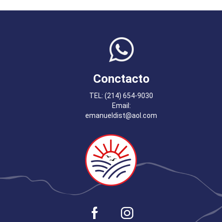
Conctacto
TEL: (214) 654-9030
Email:
emanueldist@aol.com