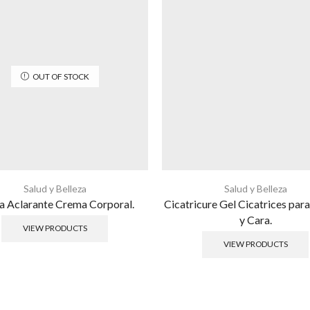
OUT OF STOCK
Salud y Belleza
Salud y Belleza
a Aclarante Crema Corporal.
Cicatricure Gel Cicatrices par
y Cara.
VIEW PRODUCTS
VIEW PRODUCTS