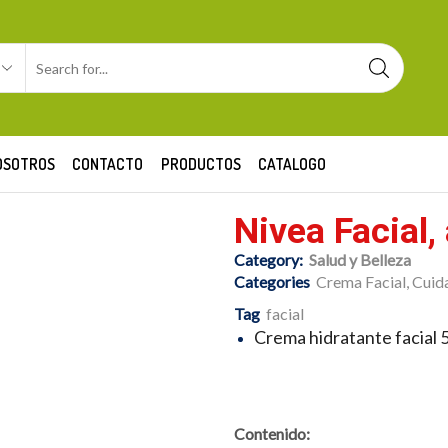
OSOTROS
CONTACTO
PRODUCTOS
CATALOGO
Nivea Facial,
Category:
Salud y Belleza
Categories
Crema Facial
,
Cuid
Tag
facial
Crema hidratante facial 5
Contenido: