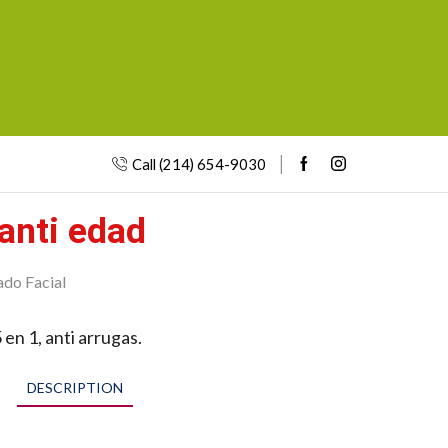
Call (214) 654-9030
 anti edad
ado Facial
 en 1, anti arrugas.
DESCRIPTION