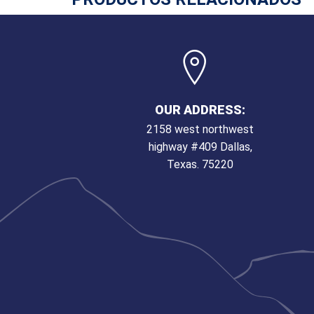
OUR ADDRESS:
2158 west northwest
highway #409 Dallas,
Texas. 75220