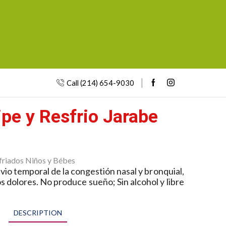
Call (214) 654-9030
ipe y Resfrio Jarabe
friados Niños y Bébes
livio temporal de la congestión nasal y bronquial,
tos dolores. No produce sueño; Sin alcohol y libre
DESCRIPTION