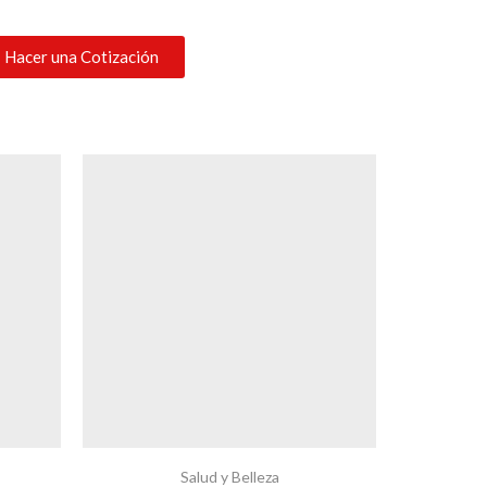
Hacer una Cotización
Salud y Belleza