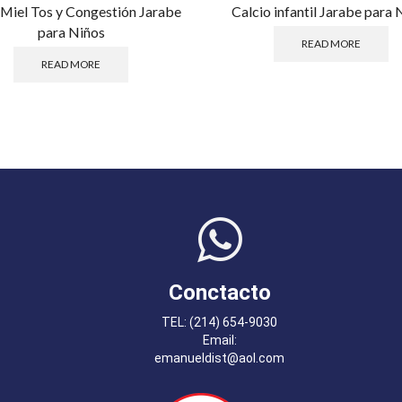
Miel Tos y Congestión Jarabe
Calcio infantil Jarabe para 
para Niños
READ MORE
READ MORE
Conctacto
TEL: (214) 654-9030
Email:
emanueldist@aol.com