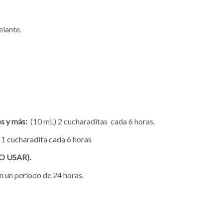
elante.
os y más:
(10 mL) 2 cucharaditas cada 6 horas.
1 cucharadita cada 6 horas
O USAR).
n un período de 24 horas.