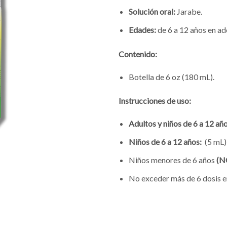
Solución oral:
Jarabe.
Edades:
de 6 a 12 años en ad
Contenido:
Botella de 6 oz (180 mL).
Instrucciones de uso:
Adultos y niños de 6 a 12 añ
Niños de 6 a 12 años:
(5 mL) 
Niños menores de 6 años
(N
No exceder más de 6 dosis e