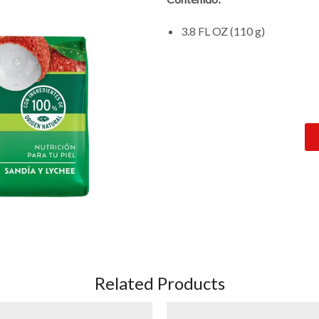
3.8 FL OZ (110 g)
Related Products