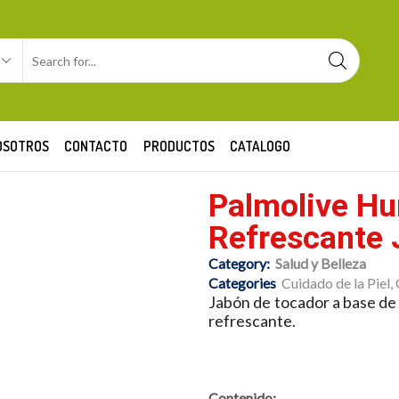
OSOTROS
CONTACTO
PRODUCTOS
CATALOGO
Palmolive H
Refrescante 
Category:
Salud y Belleza
Categories
Cuidado de la Piel
,
Jabón de tocador a base de
refrescante.
Contenido: