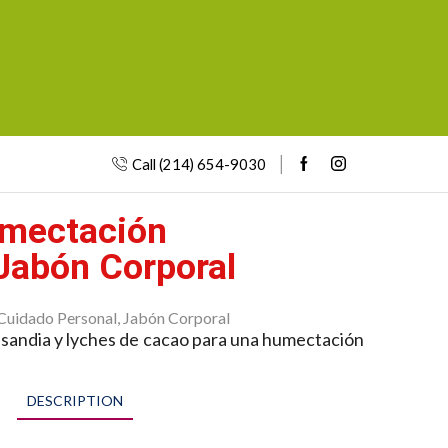
Call (214) 654-9030
umectación
Jabón Corporal
Cuidado Personal
,
Jabón Corporal
 sandia y lyches de cacao para una humectación
DESCRIPTION