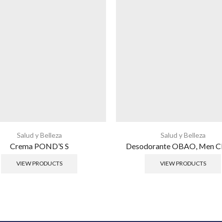
Salud y Belleza
Salud y Belleza
Crema POND’S S
Desodorante OBAO, Men Cl
VIEW PRODUCTS
VIEW PRODUCTS