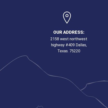
OUR ADDRESS:
2158 west northwest
highway #409 Dallas,
Texas. 75220