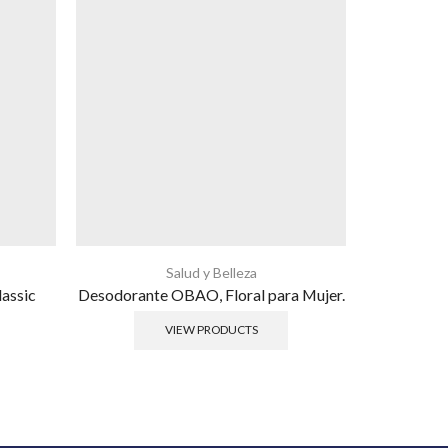
Salud y Belleza
assic
Desodorante OBAO, Floral para Mujer.
Desodorant
VIEW PRODUCTS