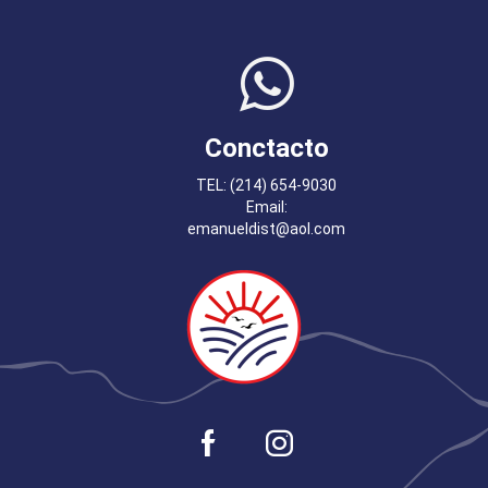
Conctacto
TEL: (214) 654-9030
Email:
emanueldist@aol.com