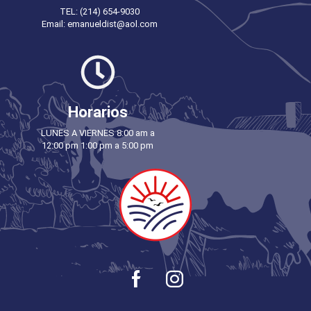
TEL: (214) 654-9030
Email: emanueldist@aol.com
Horarios
LUNES A VIERNES 8:00 am a
12:00 pm 1:00 pm a 5:00 pm