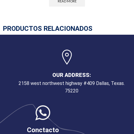
READ MORE
PRODUCTOS RELACIONADOS
OUR ADDRESS:
2158 west northwest highway #409 Dallas, Texas.
75220
Conctacto