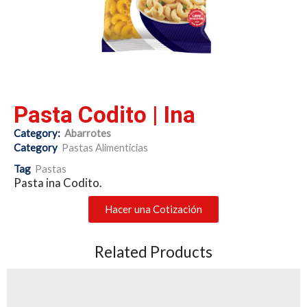
Pasta Codito | Ina
Category:
Abarrotes
Category
Pastas Alimenticias
Tag
Pastas
Pasta ina Codito.
Hacer una Cotización
Related Products