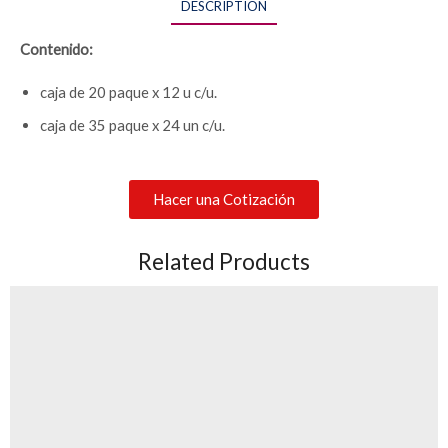
DESCRIPTION
Contenido:
caja de 20
paque x
12 u c/u.
caja de 35 paque x 24 un c/u.
Hacer una Cotización
Related Products