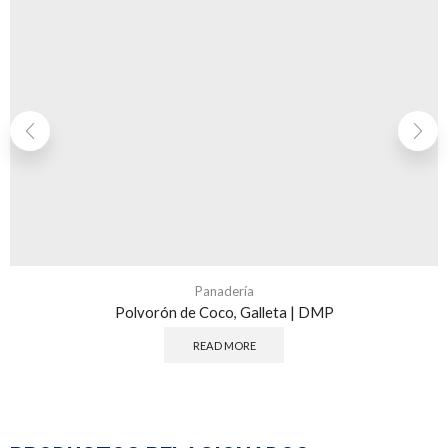
Panadería
Polvorón de Coco, Galleta | DMP
READ MORE