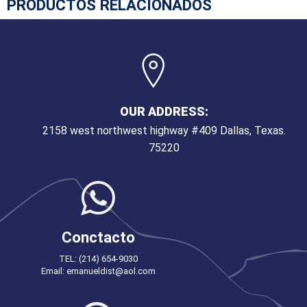
PRODUCTOS RELACIONADOS
OUR ADDRESS:
2158 west northwest highway #409 Dallas, Texas.
75220
Conctacto
TEL: (214) 654-9030
Email: emanueldist@aol.com