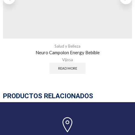
Salud y Belleza
Neuro Campolon Energy Bebible
Vijosa
READ MORE
PRODUCTOS RELACIONADOS