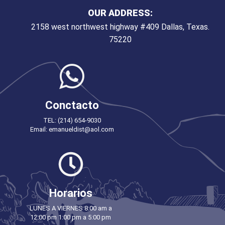
OUR ADDRESS:
2158 west northwest highway #409 Dallas, Texas.
75220
Conctacto
TEL: (214) 654-9030
Email: emanueldist@aol.com
Horarios
LUNES A VIERNES 8:00 am a
12:00 pm 1:00 pm a 5:00 pm