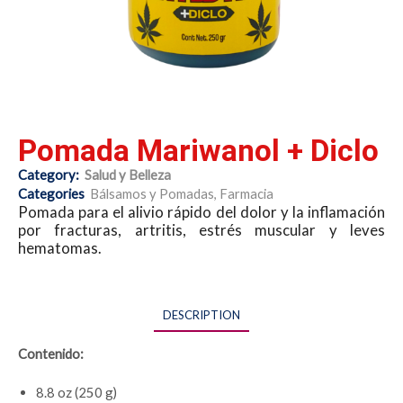
Pomada Mariwanol + Diclo
Category:
Salud y Belleza
Categories
Bálsamos y Pomadas
,
Farmacia
Pomada para el alivio rápido del dolor y la inflamación
por fracturas, artritis, estrés muscular y leves
hematomas.
DESCRIPTION
Contenido:
8.8 oz (250 g)