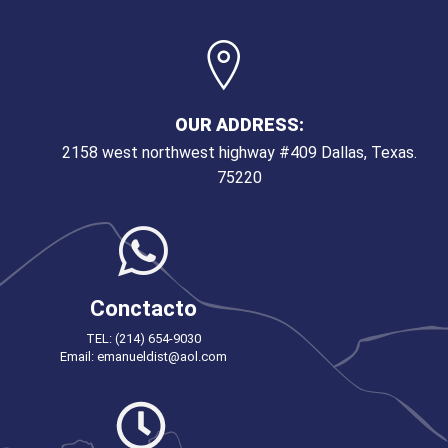
OUR ADDRESS:
2158 west northwest highway #409 Dallas, Texas.
75220
Conctacto
TEL: (214) 654-9030
Email: emanueldist@aol.com