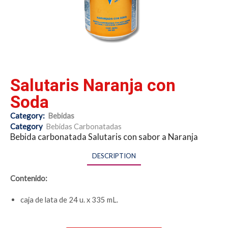
Salutaris Naranja con
Soda
Category:
Bebidas
Category
Bebidas Carbonatadas
Bebida carbonatada Salutaris con sabor a Naranja
DESCRIPTION
Contenido:
caja de lata de 24 u. x 335 mL.