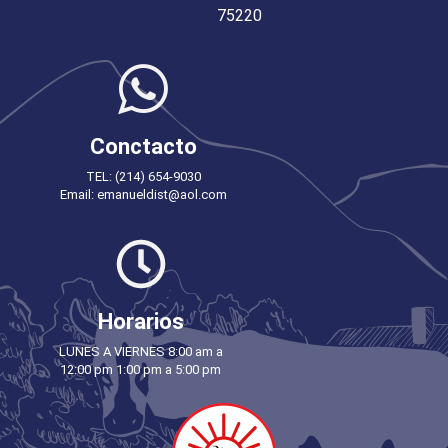
75220
Conctacto
TEL: (214) 654-9030
Email: emanueldist@aol.com
Horarios
LUNES A VIERNES 8:00 am a
12:00 pm 1:00 pm a 5:00 pm