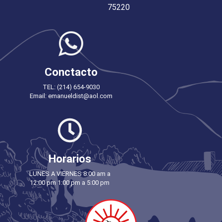
75220
Conctacto
TEL: (214) 654-9030
Email: emanueldist@aol.com
Horarios
LUNES A VIERNES 8:00 am a
12:00 pm 1:00 pm a 5:00 pm