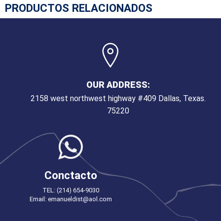
PRODUCTOS RELACIONADOS
OUR ADDRESS:
2158 west northwest highway #409 Dallas, Texas.
75220
Conctacto
TEL: (214) 654-9030
Email: emanueldist@aol.com