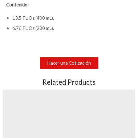
Contenido:
13.5 FL Oz (400 mL).
6.76 FL Oz (200 mL).
Hacer una Cotización
Related Products