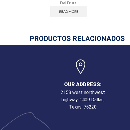
Del Frutal
READ MORE
PRODUCTOS RELACIONADOS
OUR ADDRESS:
2158 west northwest
highway #409 Dallas,
Texas. 75220