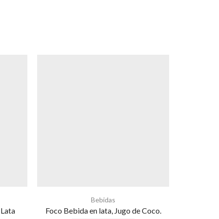
Bebidas
 Lata
Foco Bebida en lata, Jugo de Coco.
Foco Bebida