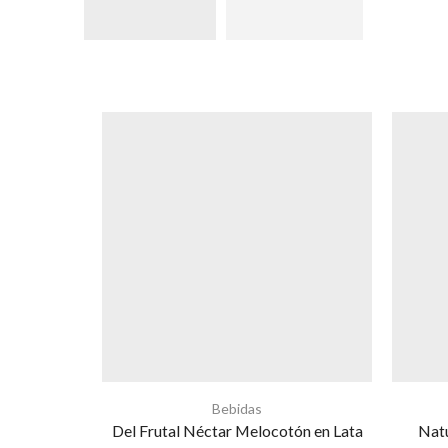
Bebidas
Del Frutal Néctar Melocotón en Lata
Natu