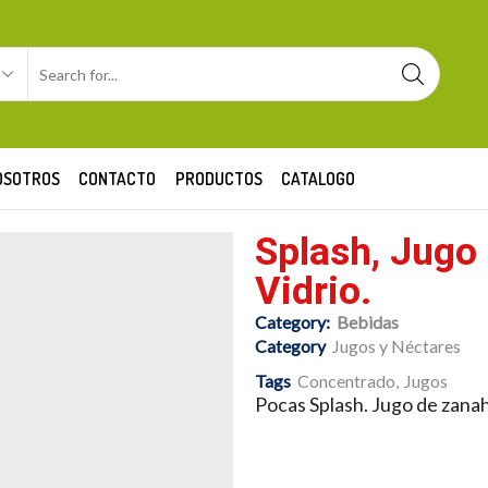
OSOTROS
CONTACTO
PRODUCTOS
CATALOGO
Splash, Jugo
Vidrio.
Category:
Bebidas
Category
Jugos y Néctares
Tags
Concentrado
,
Jugos
Pocas Splash. Jugo de zana