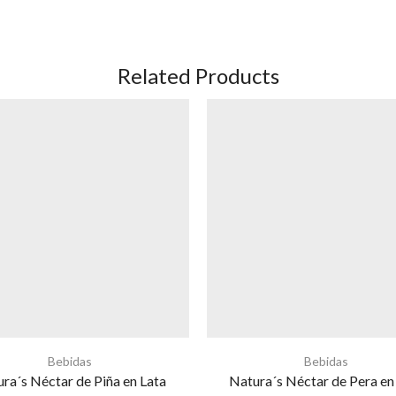
Related Products
Bebidas
Bebidas
ra´s Néctar de Piña en Lata
Natura´s Néctar de Pera en