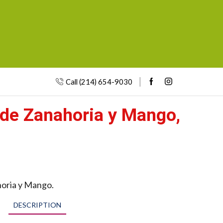
Call (214) 654-9030
 de Zanahoria y Mango,
horia y Mango.
DESCRIPTION