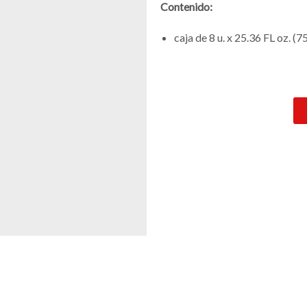
Contenido:
caja de 8 u. x 25.36 FL oz. (