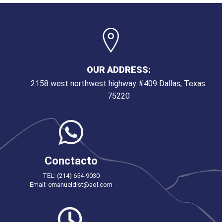
OUR ADDRESS:
2158 west northwest highway #409 Dallas, Texas.
75220
Conctacto
TEL: (214) 654-9030
Email: emanueldist@aol.com