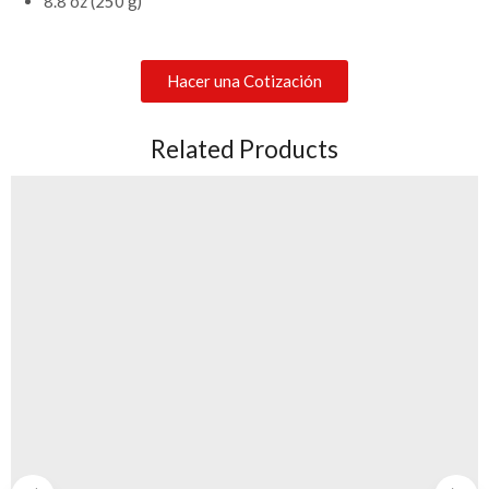
8.8 oz (250 g)
Hacer una Cotización
Related Products