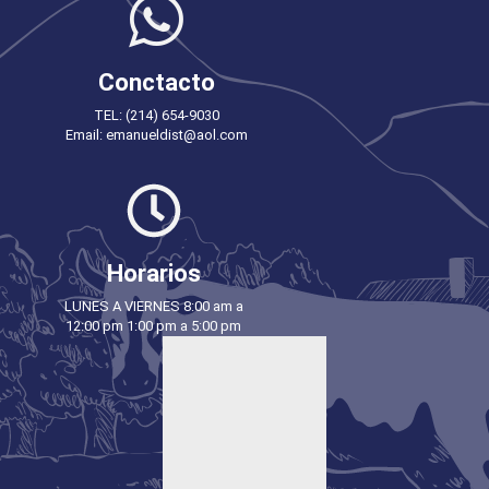
Conctacto
TEL: (214) 654-9030
Email: emanueldist@aol.com
Horarios
LUNES A VIERNES 8:00 am a
12:00 pm 1:00 pm a 5:00 pm