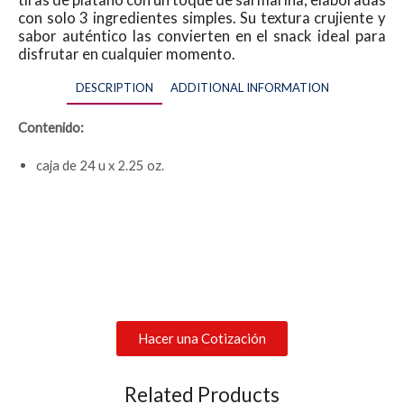
con solo 3 ingredientes simples. Su textura crujiente y
sabor auténtico las convierten en el snack ideal para
disfrutar en cualquier momento.
DESCRIPTION
ADDITIONAL INFORMATION
Contenido:
caja de 24 u x 2.25 oz.
Hacer una Cotización
Related Products