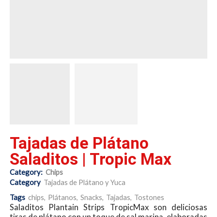
Tajadas de Plátano
Saladitos | Tropic Max
Category:
Chips
Category
Tajadas de Plátano y Yuca
Tags
chips
,
Plátanos
,
Snacks
,
Tajadas
,
Tostones
Saladitos Plantain Strips TropicMax son deliciosas
tiras de plátano con un toque de sal marina, elaboradas