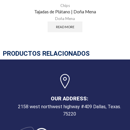
Chips
Tajadas de Plátano | Doña Mena
Doña Mena
READ MORE
PRODUCTOS RELACIONADOS
OUR ADDRESS:
2158 west northwest highway #409 Dallas, Texas.
75220