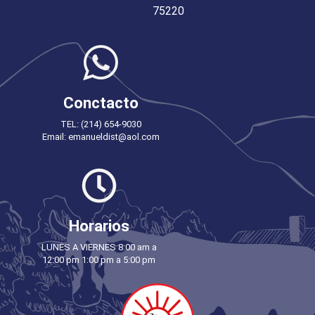
75220
Conctacto
TEL: (214) 654-9030
Email: emanueldist@aol.com
Horarios
LUNES A VIERNES 8:00 am a
12:00 pm 1:00 pm a 5:00 pm