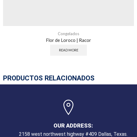
Congelados
Flor de Loroco | Racor
READ MORE
PRODUCTOS RELACIONADOS
OUR ADDRESS:
2158 west northwest highway #409 Dallas, Texas.