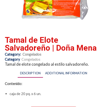
Tamal de Elote
Salvadoreño | Doña Mena
Category:
Congelados
Category
Congelados
Tamal de elote congelado al estilo salvadoreño.
DESCRIPTION
ADDITIONAL INFORMATION
Contenido:
caja de 20 pq. x 6 un.