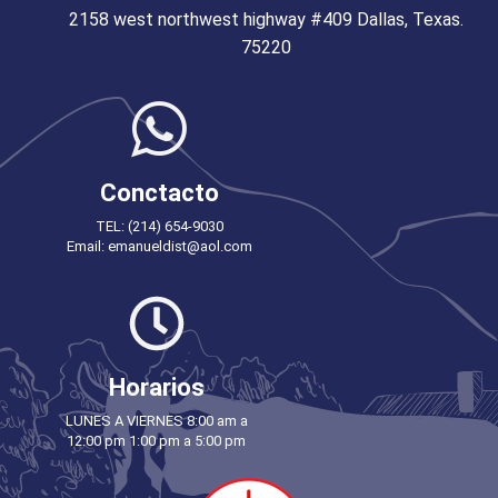
2158 west northwest highway #409 Dallas, Texas.
75220
Conctacto
TEL: (214) 654-9030
Email: emanueldist@aol.com
Horarios
LUNES A VIERNES 8:00 am a
12:00 pm 1:00 pm a 5:00 pm