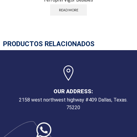
READ MORE
PRODUCTOS RELACIONADOS
OUR ADDRESS:
2158 west northwest highway #409 Dallas, Texas.
75220