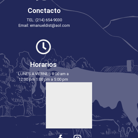
Conctacto
TEL: (214) 654-9030
Email: emanueldist@aol.com
Horarios
LUNES A VIERNES 8:00 am a
12:00 pm 1:00 pm a 5:00 pm