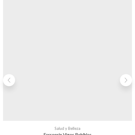
Salud y Belleza
Ferroprin Vigor Bebibles