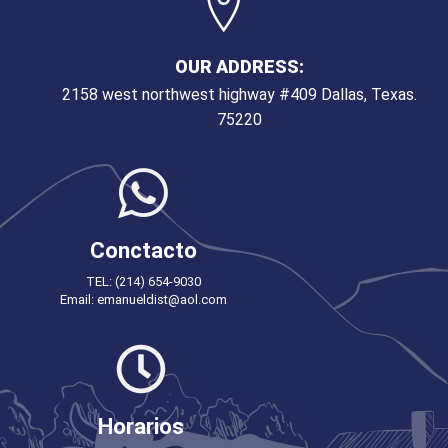
OUR ADDRESS:
2158 west northwest highway #409 Dallas, Texas.
75220
Conctacto
TEL: (214) 654-9030
Email: emanueldist@aol.com
Horarios