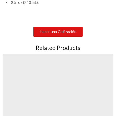
8.5 oz (240 mL).
Hacer una Cotización
Related Products