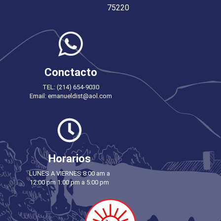
75220
Conctacto
TEL: (214) 654-9030
Email: emanueldist@aol.com
Horarios
LUNES A VIERNES 8:00 am a
12:00 pm 1:00 pm a 5:00 pm