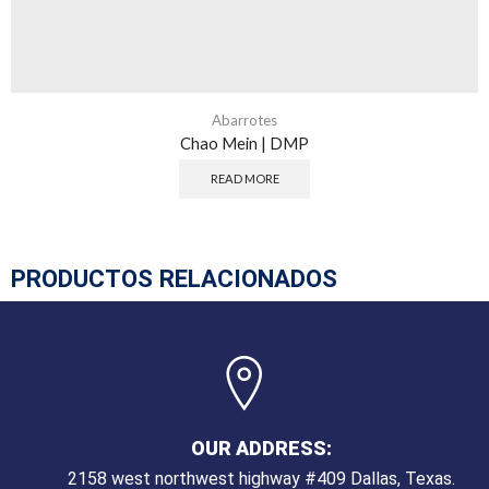
Abarrotes
Chao Mein | DMP
READ MORE
PRODUCTOS RELACIONADOS
OUR ADDRESS:
2158 west northwest highway #409 Dallas, Texas.