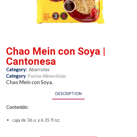
Chao Mein con Soya |
Cantonesa
Category:
Abarrotes
Category
Pastas Alimenticias
Chao Mein con Soya.
DESCRIPTION
Contenido:
caja de 36 u. x 6.35 fl oz.