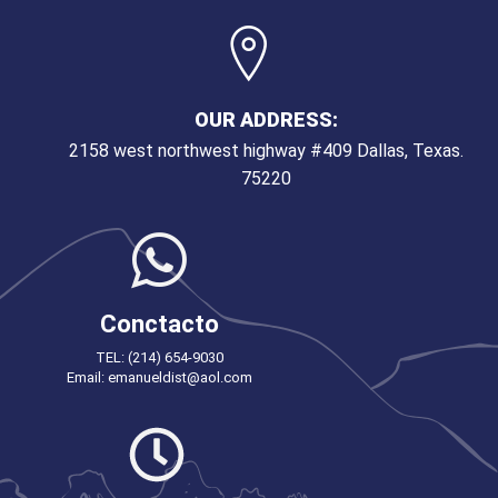
OUR ADDRESS:
2158 west northwest highway #409 Dallas, Texas.
75220
Conctacto
TEL: (214) 654-9030
Email: emanueldist@aol.com