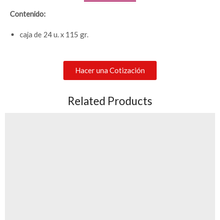
Contenido:
caja de 24 u. x 115 gr.
Hacer una Cotización
Related Products