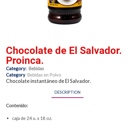
Chocolate de El Salvador.
Proinca.
Category:
Bebidas
Category
Bebidas en Polvo
Chocolate instantáneo de El Salvador.
DESCRIPTION
Contenido:
caja de 24 u. x 18 oz.