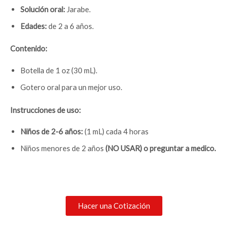
Solución oral:
Jarabe.
Edades:
de 2 a 6 años.
Contenido:
Botella de 1 oz (30 mL).
Gotero oral para un mejor uso.
Instrucciones de uso:
Niños de 2-6 años:
(1 mL) cada 4 horas
Niños menores de 2 años
(NO USAR) o preguntar a medico.
Hacer una Cotización