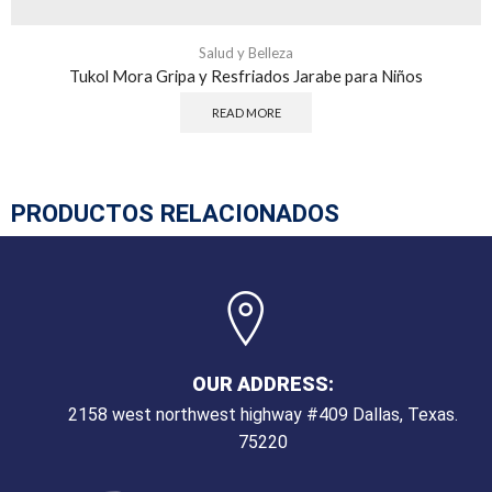
Salud y Belleza
Tukol Mora Gripa y Resfriados Jarabe para Niños
READ MORE
PRODUCTOS RELACIONADOS
OUR ADDRESS:
2158 west northwest highway #409 Dallas, Texas.
75220