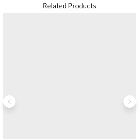
Related Products