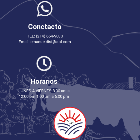
Conctacto
TEL: (214) 654-9030
Email: emanueldist@aol.com
Horarios
LUNES A VIERNES 8:00 am a
12:00 pm 1:00 pm a 5:00 pm