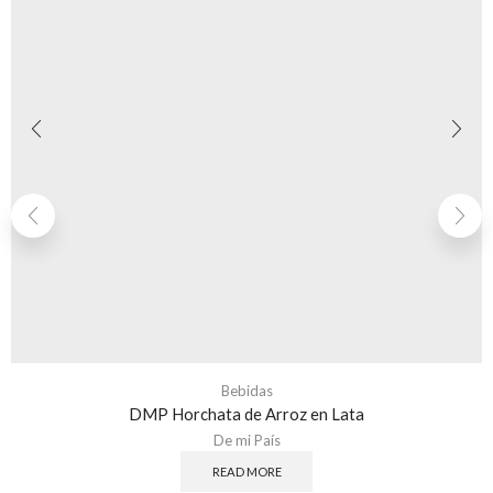
Bebidas
DMP Horchata de Arroz en Lata
De mi País
READ MORE