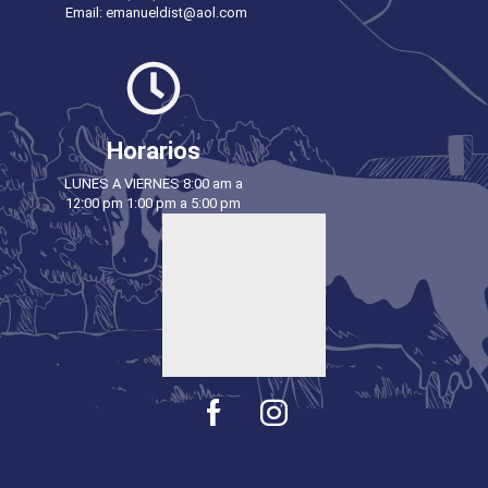
Email: emanueldist@aol.com
Horarios
LUNES A VIERNES 8:00 am a
12:00 pm 1:00 pm a 5:00 pm