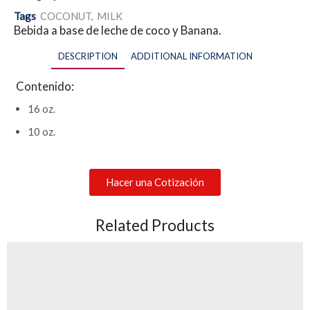
Tags
COCONUT
,
MILK
Bebida a base de leche de coco y Banana.
DESCRIPTION
ADDITIONAL INFORMATION
Contenido:
16 oz.
10 oz.
Hacer una Cotización
Related Products