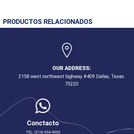
PRODUCTOS RELACIONADOS
OUR ADDRESS:
2158 west northwest highway #409 Dallas, Texas.
75220
Conctacto
TEL: (214) 654-9030