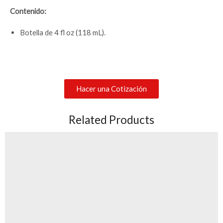
Contenido:
Botella de 4 fl oz (118 mL).
Hacer una Cotización
Related Products