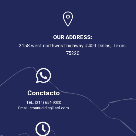
OUR ADDRESS:
2158 west northwest highway #409 Dallas, Texas.
75220
Conctacto
TEL: (214) 654-9030
Email: emanueldist@aol.com