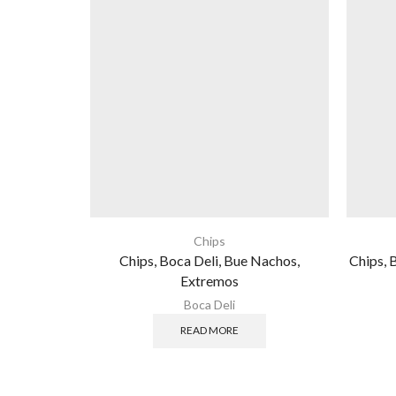
Chips
Chips, Boca Deli, Bue Nachos,
Chips, 
Extremos
Boca Deli
READ MORE