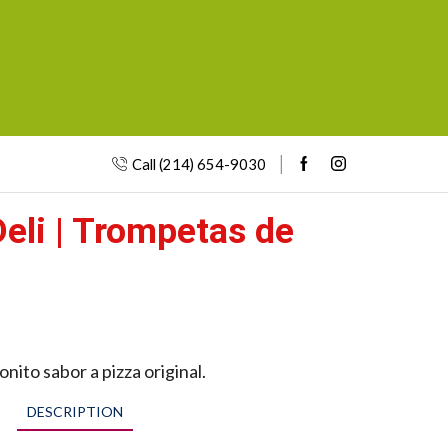
Call (214) 654-9030
eli | Trompetas de
nito sabor a pizza original.
DESCRIPTION