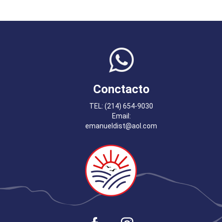
Conctacto
TEL: (214) 654-9030
Email:
emanueldist@aol.com