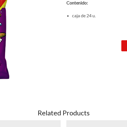
Contenido:
caja de 24
u.
Related Products