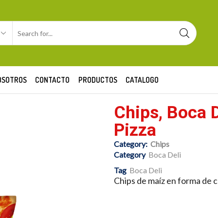
OSOTROS
CONTACTO
PRODUCTOS
CATALOGO
Chips, Boca D
Pizza
Category:
Chips
Category
Boca Deli
Tag
Boca Deli
Chips de maíz en forma de co